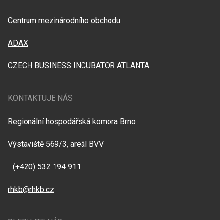
Centrum mezinárodního obchodu
ADAX
CZECH BUSINESS INCUBATOR ATLANTA
KONTAKTUJE NÁS
Regionální hospodářská komora Brno
Výstaviště 569/3, areál BVV
(+420) 532 194 911
rhkb@rhkb.cz