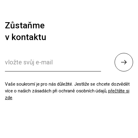
Zůstaňme
v kontaktu
Odesl
Vaše soukromí je pro nás důležité. Jestliže se chcete dozvědět
více o našich zásadách při ochraně osobních údajů,
přečtěte si
zde
.