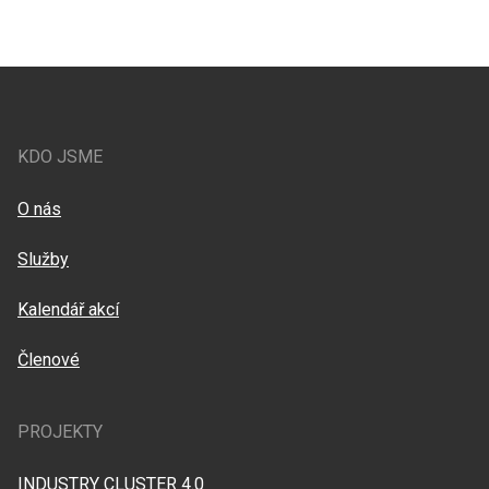
KDO JSME
O nás
Služby
Kalendář akcí
Členové
PROJEKTY
INDUSTRY CLUSTER 4.0