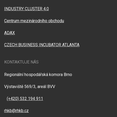
INDUSTRY CLUSTER 4.0
Centrum mezinárodního obchodu
ADAX
CZECH BUSINESS INCUBATOR ATLANTA
KONTAKTUJE NÁS
Regionální hospodářská komora Brno
Výstaviště 569/3, areál BVV
(+420) 532 194 911
rhkb@rhkb.cz