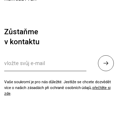
Zůstaňme
v kontaktu
Odesl
Vaše soukromí je pro nás důležité. Jestliže se chcete dozvědět
více o našich zásadách při ochraně osobních údajů,
přečtěte si
zde
.