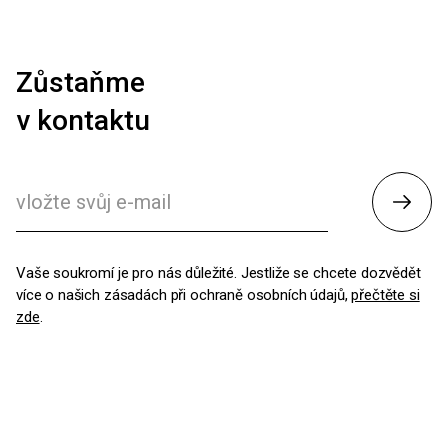
Zůstaňme
v kontaktu
Odesl
Vaše soukromí je pro nás důležité. Jestliže se chcete dozvědět
více o našich zásadách při ochraně osobních údajů,
přečtěte si
zde
.