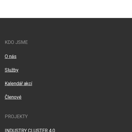
KDO JSME
O nás
Služby
Kalendář akcí
Členové
PROJEKTY
INDUSTRY CLUSTER 4.0