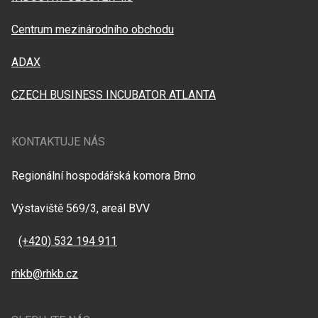
Centrum mezinárodního obchodu
ADAX
CZECH BUSINESS INCUBATOR ATLANTA
KONTAKTUJE NÁS
Regionální hospodářská komora Brno
Výstaviště 569/3, areál BVV
(+420) 532 194 911
rhkb@rhkb.cz