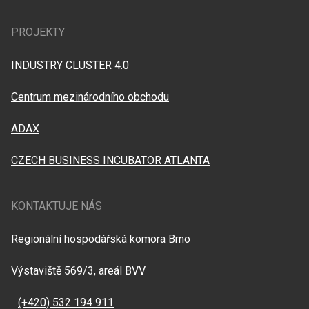
PROJEKTY
INDUSTRY CLUSTER 4.0
Centrum mezinárodního obchodu
ADAX
CZECH BUSINESS INCUBATOR ATLANTA
KONTAKTUJE NÁS
Regionální hospodářská komora Brno
Výstaviště 569/3, areál BVV
(+420) 532 194 911