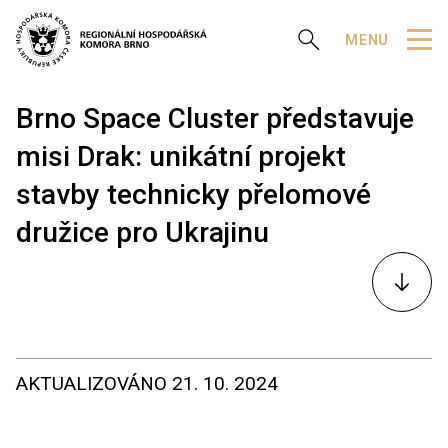
Zobrazit vyhledávání
MENU
Brno Space Cluster představuje
misi Drak: unikátní projekt
stavby technicky přelomové
družice pro Ukrajinu
K
obsahu
AKTUALIZOVÁNO
21. 10. 2024