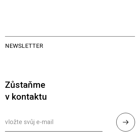
NEWSLETTER
Zůstaňme
v kontaktu
Odesl