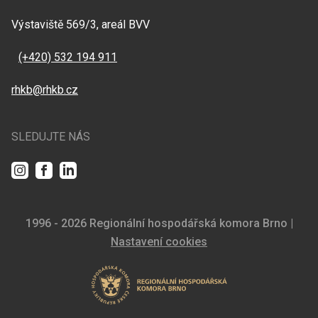
Výstaviště 569/3, areál BVV
(+420) 532 194 911
rhkb@rhkb.cz
SLEDUJTE NÁS
Instagram
Facebook
LinkedIn
1996 - 2026 Regionální hospodářská komora Brno |
Nastavení cookies