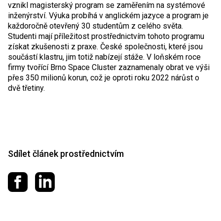
vznikl magisterský program se zaměřením na systémové
inženýrství. Výuka probíhá v anglickém jazyce a program je
každoročně otevřený 30 studentům z celého světa.
Studenti mají příležitost prostřednictvím tohoto programu
získat zkušenosti z praxe. České společnosti, které jsou
součástí klastru, jim totiž nabízejí stáže. V loňském roce
firmy tvořící Brno Space Cluster zaznamenaly obrat ve výši
přes 350 milionů korun, což je oproti roku 2022 nárůst o
dvě třetiny.
Sdílet článek prostřednictvím
Sdílet na Facebooku
Sdílet na LinkedIn