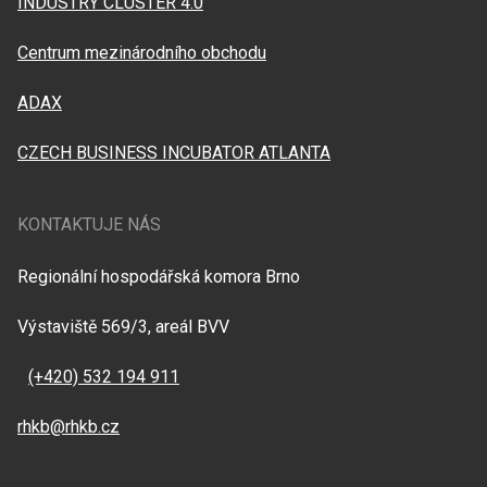
INDUSTRY CLUSTER 4.0
Centrum mezinárodního obchodu
ADAX
CZECH BUSINESS INCUBATOR ATLANTA
KONTAKTUJE NÁS
Regionální hospodářská komora Brno
Výstaviště 569/3, areál BVV
(+420) 532 194 911
rhkb@rhkb.cz