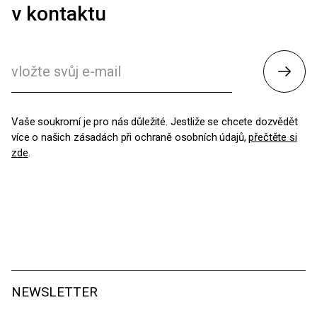
v kontaktu
Odesl
Vaše soukromí je pro nás důležité. Jestliže se chcete dozvědět
více o našich zásadách při ochraně osobních údajů,
přečtěte si
zde
.
NEWSLETTER