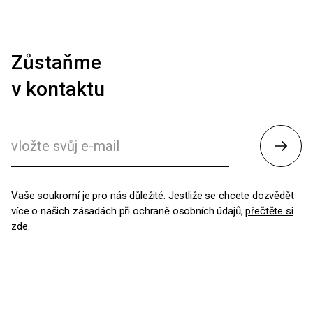
Zůstaňme
v kontaktu
Odesl
Vaše soukromí je pro nás důležité. Jestliže se chcete dozvědět
více o našich zásadách při ochraně osobních údajů,
přečtěte si
zde
.