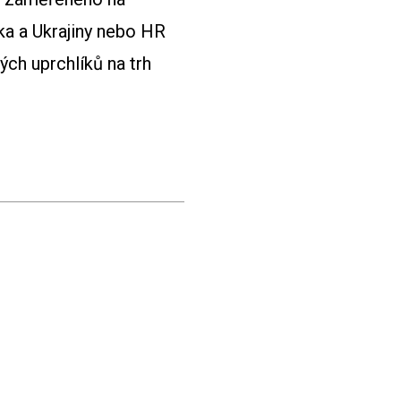
ska a Ukrajiny nebo HR
ch uprchlíků na trh