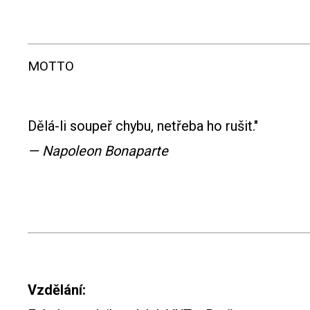
MOTTO
Dělá-li soupeř chybu, netřeba ho rušit."
— Napoleon Bonaparte
Vzdělání: