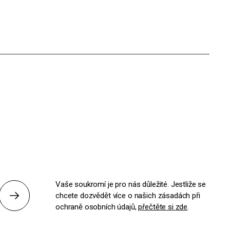
Vaše soukromí je pro nás důležité. Jestliže se
chcete dozvědět více o našich zásadách při
Odeslat
ochraně osobních údajů,
přečtěte si zde
.