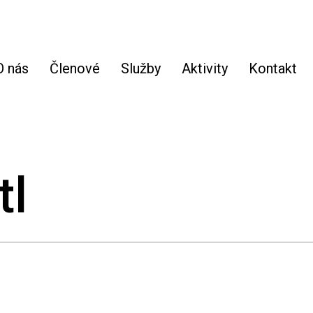
O nás
Členové
Služby
Aktivity
Kontakt
tl