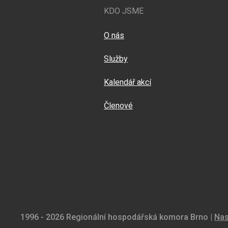
KDO JSME
O nás
Služby
Kalendář akcí
Členové
1996 - 2026 Regionální hospodářská komora Brno |
Nas