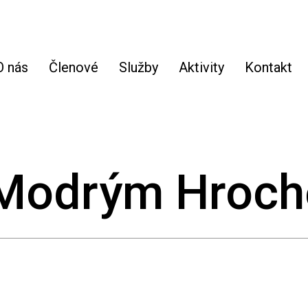
O nás
Členové
Služby
Aktivity
Kontakt
s Modrým Hroc