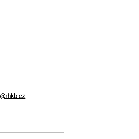
a@rhkb.cz