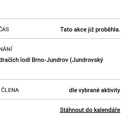
ČAS
Tato akce již proběhla.
NÁNÍ
dračích lodí Brno-Jundrov (Jundrovský
 ČLENA
dle vybrané aktivity
Stáhnout do kalendáře