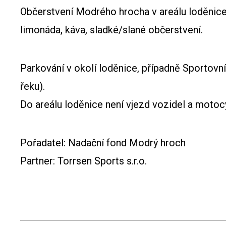
Občerstvení Modrého hrocha v areálu loděnic
limonáda, káva, sladké/slané občerstvení.
Parkování v okolí loděnice, případně Sportovní
řeku).
Do areálu loděnice není vjezd vozidel a motoc
Pořadatel: Nadační fond Modrý hroch
Partner: Torrsen Sports s.r.o.