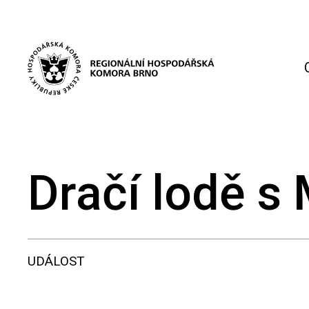
Dračí lodě 
UDÁLOST