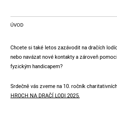
ÚVOD
Chcete si také letos zazávodit na dračích lodíc
nebo navázat nové kontakty a zároveň pomoc
fyzickým handicapem?
Srdečně vás zveme na 10. ročník charitativní
HROCH NA DRAČÍ LODI 2025.