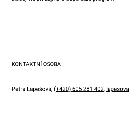
KONTAKTNÍ OSOBA
Petra Lapešová,
(+420) 605 281 402
,
lapesov