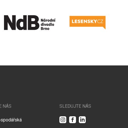
E NÁS
SLEDUJTE NÁS
Instagram
Facebook
LinkedIn
ospodářská