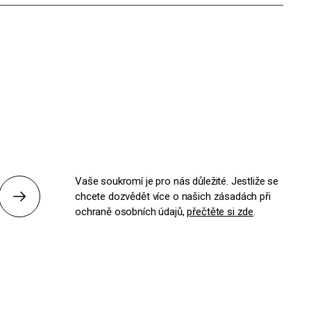
Vaše soukromí je pro nás důležité. Jestliže se
chcete dozvědět více o našich zásadách při
Odeslat
ochraně osobních údajů,
přečtěte si zde
.