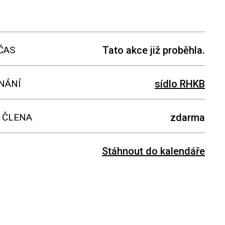
ČAS
Tato akce již proběhla.
NÁNÍ
sídlo RHKB
 ČLENA
zdarma
Stáhnout do kalendáře