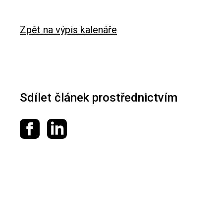
Zpět na výpis kalenáře
Sdílet článek prostřednictvím
Sdílet na Facebooku
Sdílet na LinkedIn