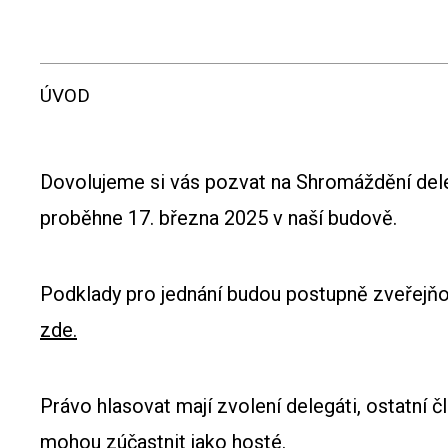
ÚVOD
Dovolujeme si vás pozvat na Shromáždění del
proběhne 17. března 2025 v naší budově.
Podklady pro jednání budou postupně zveřej
zde.
Právo hlasovat mají zvolení delegáti, ostatní
mohou zúčastnit jako hosté.