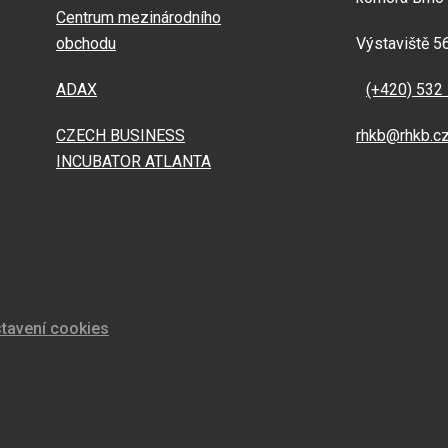
Centrum mezinárodního
obchodu
Výstaviště 5
ADAX
(+420) 532
CZECH BUSINESS
rhkb@rhkb.c
INCUBATOR ATLANTA
tavení cookies