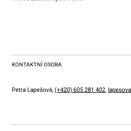
KONTAKTNÍ OSOBA
Petra Lapešová,
(+420) 605 281 402
,
lapesov