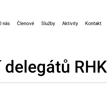
O nás
Členové
Služby
Aktivity
Kontakt
 delegátů RH