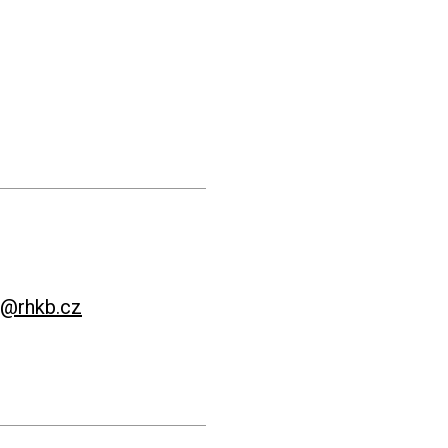
a@rhkb.cz