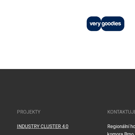
PROJEKTY
KONTAKTUJ
INDUSTRY CLUSTER 4.0
Regionální h
komora Brno