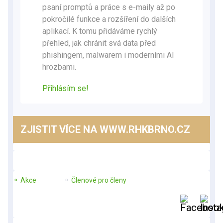
psaní promptů a práce s e-maily až po
pokročilé funkce a rozšíření do dalších
aplikací. K tomu přidáváme rychlý
přehled, jak chránit svá data před
phishingem, malwarem i moderními AI
hrozbami.
Přihlásím se!
ZJISTIT VÍCE NA WWW.RHKBRNO.CZ
⚬ Akce
⚬
Členové pro členy