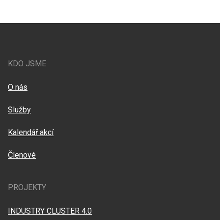
KDO JSME
O nás
Služby
Kalendář akcí
Členové
PROJEKTY
INDUSTRY CLUSTER 4.0