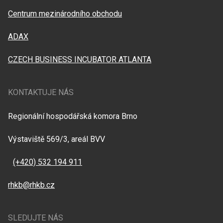
Centrum mezinárodního obchodu
ADAX
CZECH BUSINESS INCUBATOR ATLANTA
KONTAKTUJE NÁS
Regionální hospodářská komora Brno
Výstaviště 569/3, areál BVV
(+420) 532 194 911
rhkb@rhkb.cz
SLEDUJTE NÁS