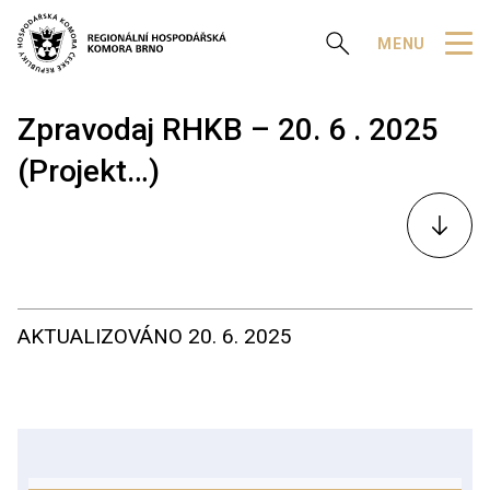
Zobrazit vyhledávání
MENU
Zpravodaj RHKB – 20. 6 . 2025
(Projekt…)
K
obsahu
AKTUALIZOVÁNO
20. 6. 2025