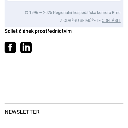
© 1996 — 2025 Regionální hospodářská komora Brno
Z ODBĚRU SE MŮŽETE
ODHLÁSIT
Sdílet článek prostřednictvím
Sdílet na Facebooku
Sdílet na LinkedIn
NEWSLETTER