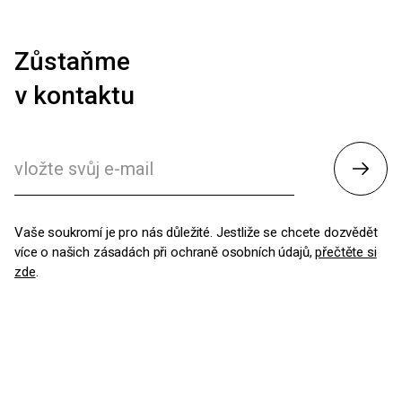
Zůstaňme
v kontaktu
Odesl
Vaše soukromí je pro nás důležité. Jestliže se chcete dozvědět
více o našich zásadách při ochraně osobních údajů,
přečtěte si
zde
.