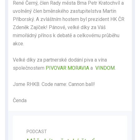
René Černý, člen Rady města Brna Petr Kratochvíl a
uvolněný člen brněnského zastupitelstva Martin
Příborský. A zvláštním hostem byl prezident HK ČR
Zdeněk Zajíček! Pánové, velké díky za Váš
mimořádný přínos k debatě a celkovému průběhu
akce.
Velké díky za partnerské dodání piva a vína
společnostem
PIVOVAR MORAVIA
a
VINDOM
.
Jsme RHKB. Code name: Cannon ball!
Čenda
PODCAST