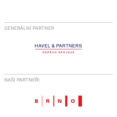
GENERÁLNÍ PARTNER
NAŠI PARTNEŘI