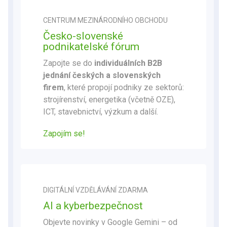
CENTRUM MEZINÁRODNÍHO OBCHODU
Česko-slovenské
podnikatelské fórum
Zapojte se do
individuálních B2B
jednání českých a slovenských
firem
, které propojí podniky ze sektorů:
strojírenství, energetika (včetně OZE),
ICT, stavebnictví, výzkum a další.
Zapojím se!
DIGITÁLNÍ VZDĚLÁVÁNÍ ZDARMA
AI a kyberbezpečnost
Objevte novinky v Google Gemini – od